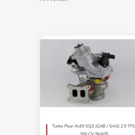
Turbo Pour AUDI SQ2 (GAB / GAG) 2.0 TFS
300 CV 9VA05