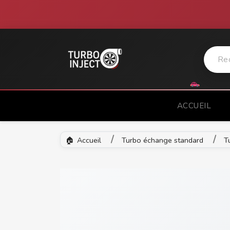
ACCUEIL
Accueil
Turbo échange standard
T