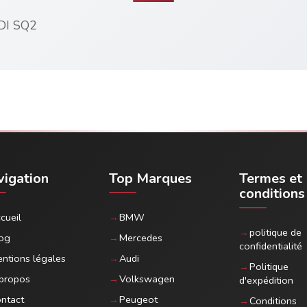
UDI SQ2
igation
Top Marques
Termes et
conditions
cueil
BMW
politique de
og
Mercedes
confidentialité
ntions légales
Audi
Politique
propos
Volkswagen
d'expédition
ntact
Peugeot
Conditions