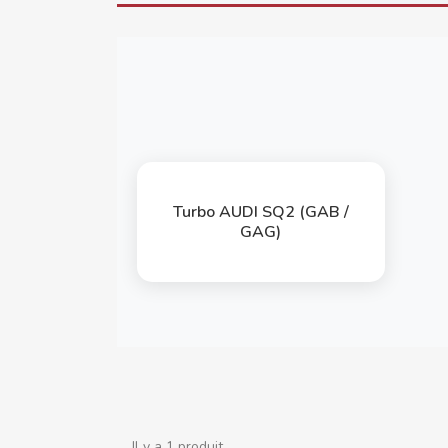
Turbo AUDI SQ2 (GAB /
GAG)
Il y a 1 produit.