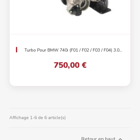
Turbo Pour BMW 740i (F01 / F02 / F03 / F04) 3.0...
750,00 €
Affichage 1-6 de 6 article(s)
Retour en haut
