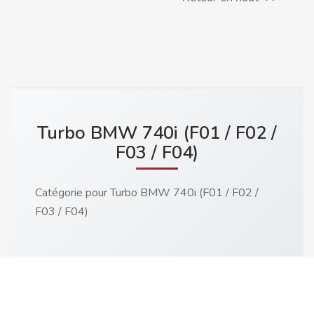
Turbo BMW 740i (F01 / F02 /
F03 / F04)
Catégorie pour Turbo BMW 740i (F01 / F02 /
F03 / F04)