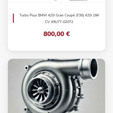
Turbo Pour BMW 420i Gran Coupé (F36) 420i 184
CV 49U77-02072
800,00 €