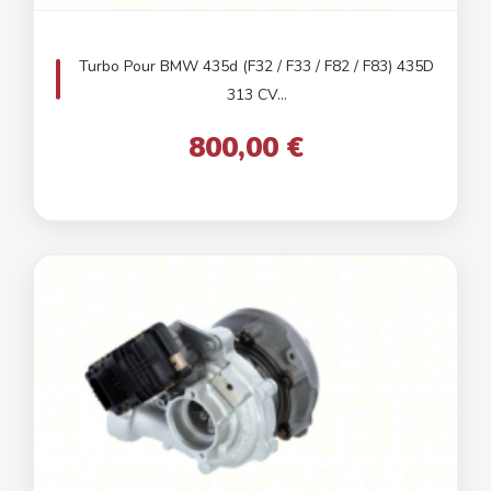
Turbo Pour BMW 435d (F32 / F33 / F82 / F83) 435D
313 CV...
800,00 €