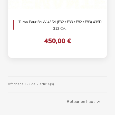
Turbo Pour BMW 435d (F32 / F33 / F82 / F83) 435D
313 CV...
450,00 €
Affichage 1-2 de 2 article(s)
Retour en haut
