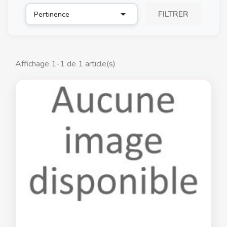

FILTRER
Pertinence
Affichage 1-1 de 1 article(s)