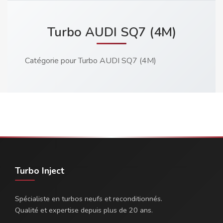
Turbo AUDI SQ7 (4M)
Catégorie pour Turbo AUDI SQ7 (4M)
Turbo Inject
Spécialiste en turbos neufs et reconditionnés.
Qualité et expertise depuis plus de 20 ans.