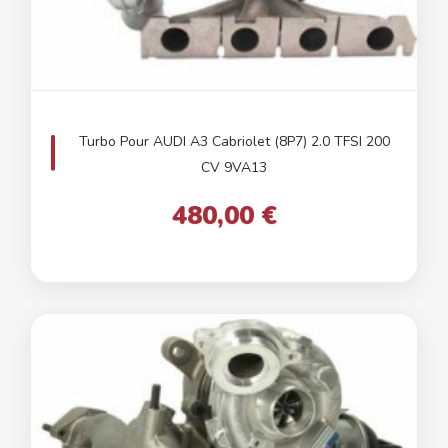
Turbo Pour AUDI A3 Cabriolet (8P7) 2.0 TFSI 200
CV 9VA13
480,00 €