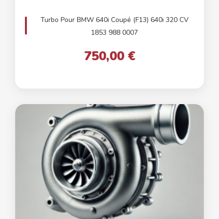
Turbo Pour BMW 640i Coupé (F13) 640i 320 CV
1853 988 0007
750,00 €