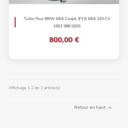
Turbo Pour BMW 640i Coupé (F13) 640i 320 CV
1853 988 0005
800,00 €
Affichage 1-2 de 2 article(s)
Retour en haut
