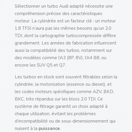
Sélectionner un turbo Audi adapté nécessite une
compréhension précise des caractéristiques
moteur. La cylindrée est un facteur clé : un moteur
1.8 TFSI n’aura pas les mêmes besoins qu’un 2.0
TDI, dont la cartographie turbocompressée diffère
grandement. Les années de fabrication influencent
aussi la compatibilité des turbos, notamment sur
des modèles comme l’A3 (8P, 8V), l’A4 B8, ou
encore les SUV Q5 et Q7.
Les turbos en stock sont souvent filtrables selon la
cylindrée, la motorisation (essence ou diesel), et
les codes moteurs spécifiques comme AZV, BKD,
BKC, très répandus sur les blocs 2.0 TDI. Ce
système de filtrage garantit un choix adapté à
chaque utilisation, évitant les problèmes
d’incompatibilité ou de sous-dimensionnement qui
nuisent à la
puissance
.