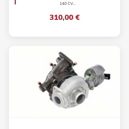
140 CV...
310,00 €