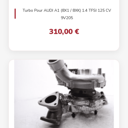
Turbo Pour AUDI A1 (8X1 / 8XK) 1.4 TFSI 125 CV
9V205
310,00 €