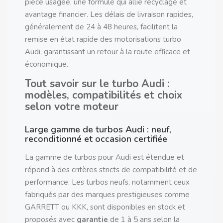
pièce usagée, une formule qui allie recyclage et
avantage financier. Les délais de livraison rapides,
généralement de 24 à 48 heures, facilitent la
remise en état rapide des motorisations turbo
Audi, garantissant un retour à la route efficace et
économique.
Tout savoir sur le turbo Audi :
modèles, compatibilités et choix
selon votre moteur
Large gamme de turbos Audi : neuf,
reconditionné et occasion certifiée
La gamme de turbos pour Audi est étendue et
répond à des critères stricts de compatibilité et de
performance. Les turbos neufs, notamment ceux
fabriqués par des marques prestigieuses comme
GARRETT ou KKK, sont disponibles en stock et
proposés avec
garantie
de 1 à 5 ans selon la