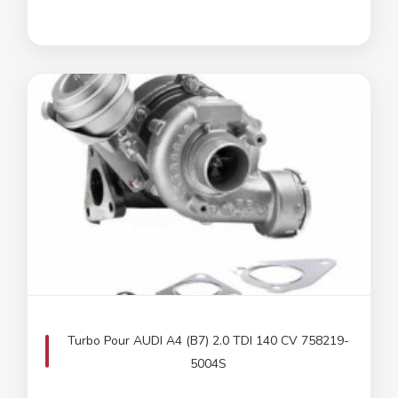
Turbo Pour AUDI A4 (B7) 2.0 TDI 140 CV 758219-
5004S