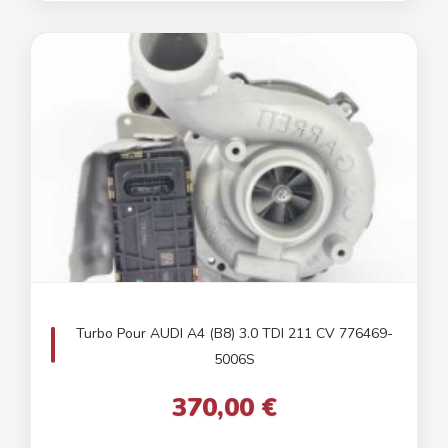
Turbo Pour AUDI A4 (B8) 3.0 TDI 211 CV 776469-
5006S
370,00 €