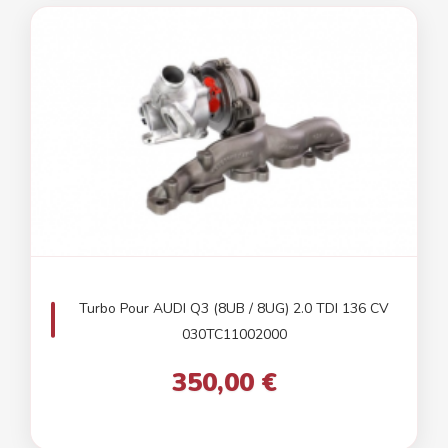
Turbo Pour AUDI Q3 (8UB / 8UG) 2.0 TDI 136 CV
030TC11002000
350,00 €