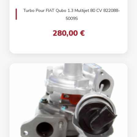
Turbo Pour FIAT Qubo 1.3 Multijet 80 CV 822088-
5009S
280,00 €