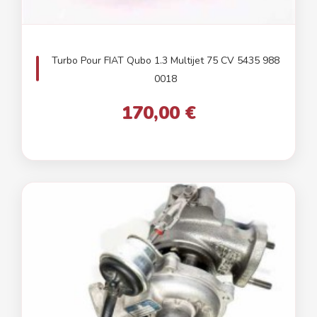
Turbo Pour FIAT Qubo 1.3 Multijet 75 CV 5435 988
0018
170,00 €