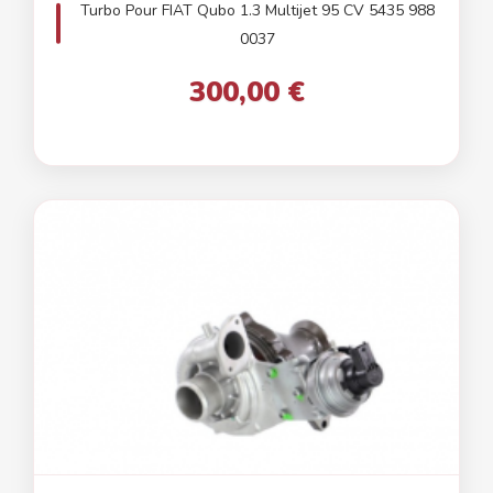
Turbo Pour FIAT Qubo 1.3 Multijet 95 CV 5435 988
0037
300,00 €