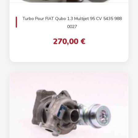
Turbo Pour FIAT Qubo 1.3 Multijet 95 CV 5435 988
0027
270,00 €