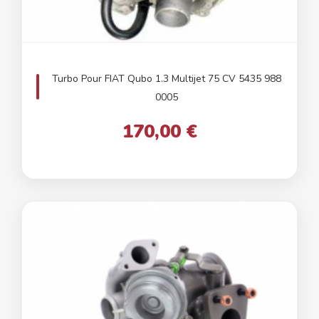
Turbo Pour FIAT Qubo 1.3 Multijet 75 CV 5435 988
0005
170,00 €