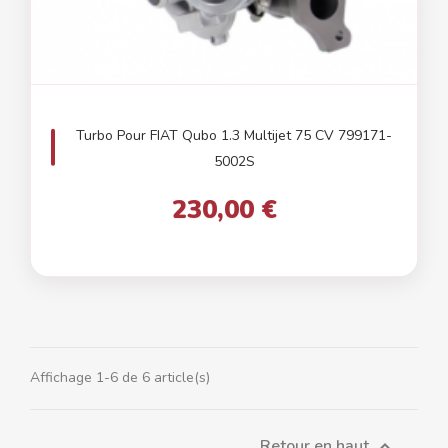
Turbo Pour FIAT Qubo 1.3 Multijet 75 CV 799171-
5002S
230,00 €
Affichage 1-6 de 6 article(s)
Retour en haut
