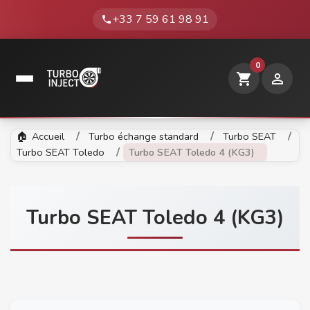
+33 7 59 61 98 91
phone
0
shopping_cart

Accueil
Turbo échange standard
Turbo SEAT
Turbo SEAT Toledo
Turbo SEAT Toledo 4 (KG3)
Turbo SEAT Toledo 4 (KG3)