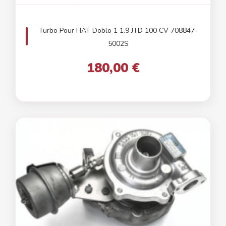
Turbo Pour FIAT Doblo 1 1.9 JTD 100 CV 708847-
5002S
180,00 €