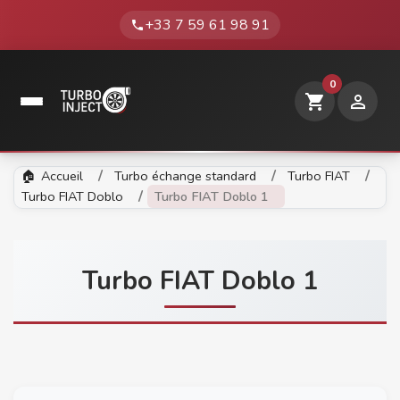
+33 7 59 61 98 91
phone
0
shopping_cart

Accueil
Turbo échange standard
Turbo FIAT
Turbo FIAT Doblo
Turbo FIAT Doblo 1
Turbo FIAT Doblo 1