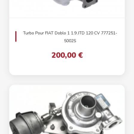
Turbo Pour FIAT Doblo 1 1.9 JTD 120 CV 777251-
5002S
200,00 €