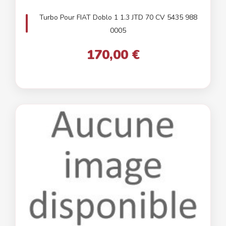
Turbo Pour FIAT Doblo 1 1.3 JTD 70 CV 5435 988
0005
170,00 €