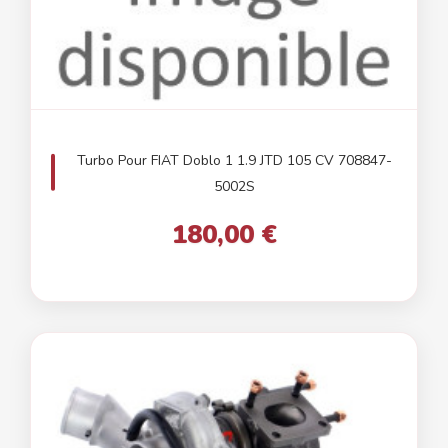
Turbo Pour FIAT Doblo 1 1.9 JTD 105 CV 708847-
5002S
180,00 €