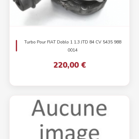
Turbo Pour FIAT Doblo 1 1.3 JTD 84 CV 5435 988
0014
220,00 €