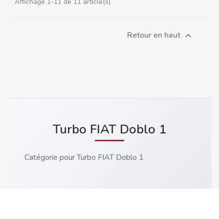
Affichage 1-11 de 11 article(s)
Retour en haut

Turbo FIAT Doblo 1
Catégorie pour Turbo FIAT Doblo 1