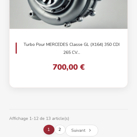
Turbo Pour MERCEDES Classe GL (X164) 350 CDI
265 CV...
700,00 €
Affichage 1-12 de 13 article(s)
1
2
Suivant
