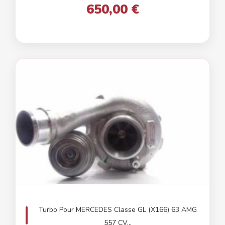
650,00 €
Turbo Pour MERCEDES Classe GL (X166) 63 AMG
557 CV...