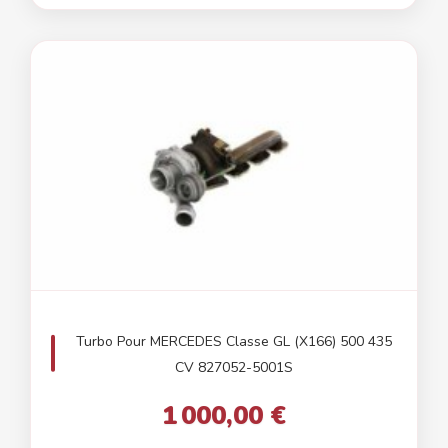
Turbo Pour MERCEDES Classe GL (X166) 500 435
CV 827052-5001S
1 000,00 €