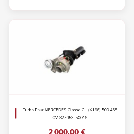
Turbo Pour MERCEDES Classe GL (X166) 500 435
CV 827053-5001S
2 000,00 €