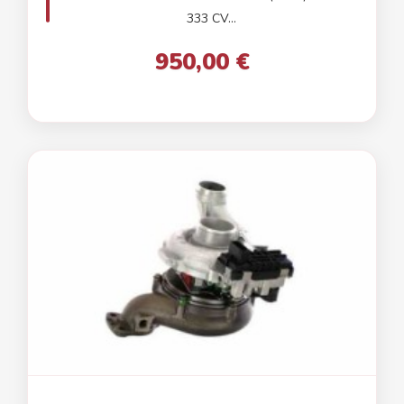
333 CV...
950,00 €