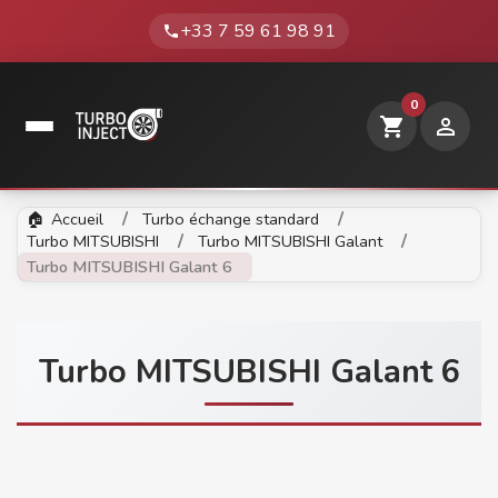
+33 7 59 61 98 91
phone
0
shopping_cart

Accueil
Turbo échange standard
Turbo MITSUBISHI
Turbo MITSUBISHI Galant
Turbo MITSUBISHI Galant 6
Turbo MITSUBISHI Galant 6