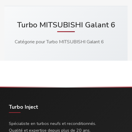
Turbo MITSUBISHI Galant 6
Catégorie pour Turbo MITSUBISHI Galant 6
Turbo Inject
Spécialiste en turbos neufs et reconditionnés.
Qualité et expertise depuis plus de 20 ans.