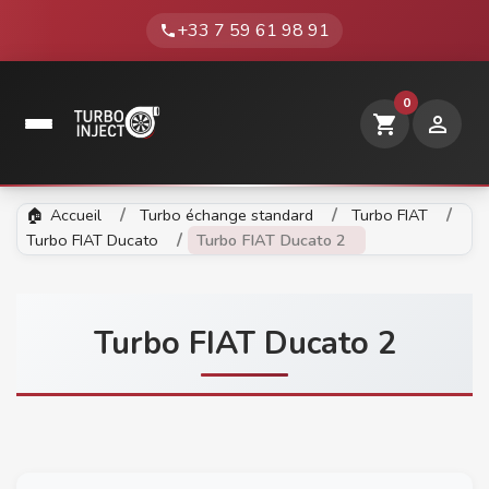
+33 7 59 61 98 91
phone
0
shopping_cart

Accueil
Turbo échange standard
Turbo FIAT
Turbo FIAT Ducato
Turbo FIAT Ducato 2
Turbo FIAT Ducato 2