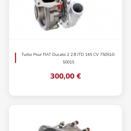
Turbo Pour FIAT Ducato 2 2.8 JTD 145 CV 750510-
5001S
300,00 €