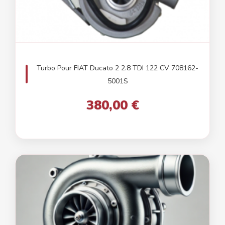
Turbo Pour FIAT Ducato 2 2.8 TDI 122 CV 708162-
5001S
380,00 €