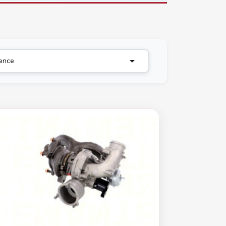

nence