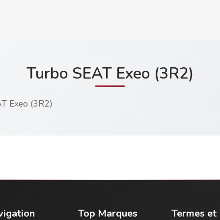
Turbo SEAT Exeo (3R2)
AT Exeo (3R2)
igation
Top Marques
Termes et