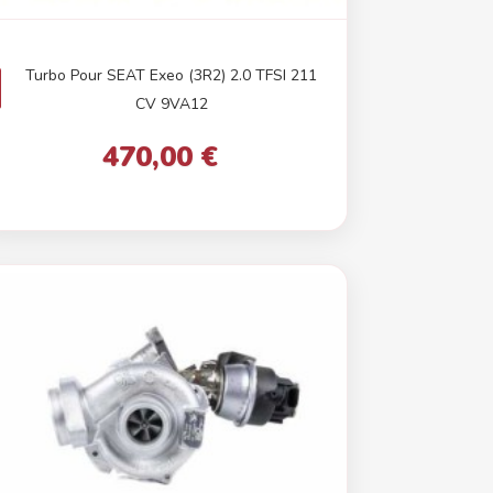
Turbo Pour SEAT Exeo (3R2) 2.0 TFSI 211
CV 9VA12
470,00 €