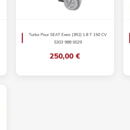
Turbo Pour SEAT Exeo (3R2) 1.8 T 150 CV
5303 988 0029
250,00 €