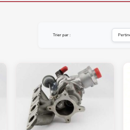
Trier par :
Perti