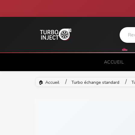
ACCUEIL
Accueil
Turbo échange standard
T