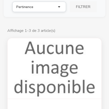

FILTRER
Pertinence
Affichage 1-3 de 3 article(s)